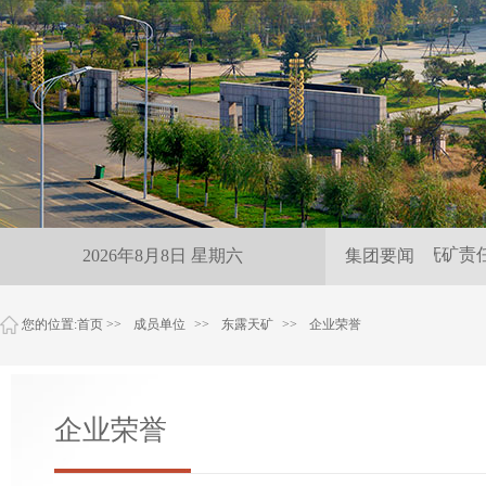
雨夜紧急保供 尽显抚矿责任
2026年8月8日 星期六
集团要闻
您的位置:
首页
>>
成员单位
>>
东露天矿
>>
企业荣誉
企业荣誉