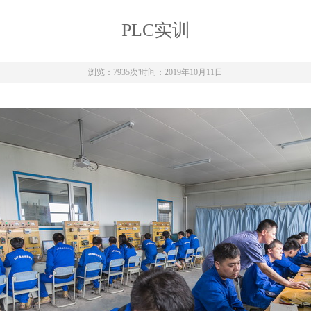
PLC实训
浏览：7935次
'
时间：2019年10月11日