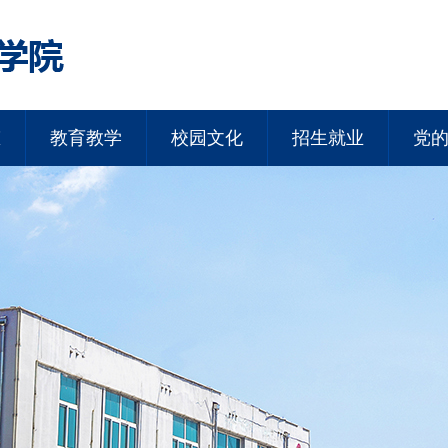
态
教育教学
校园文化
招生就业
党