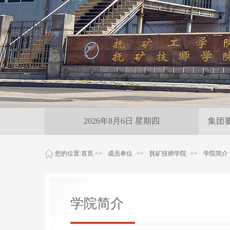
雨夜紧急保供 尽显抚
2026年8月6日 星期四
集团
您的位置:
首页
>>
成员单位
>>
抚矿技师学院
>>
学院简介
学院简介