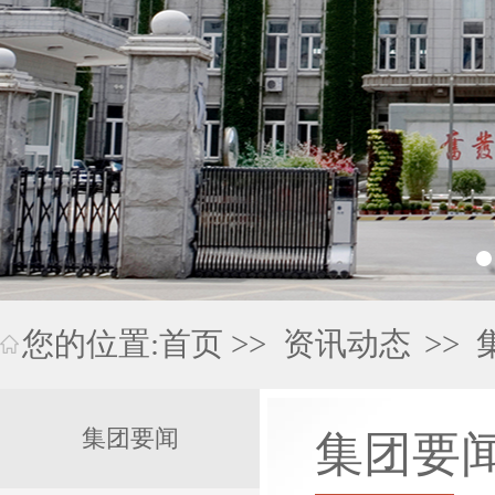
您的位置:
首页
>>
资讯动态
>>
集团要闻
集团要