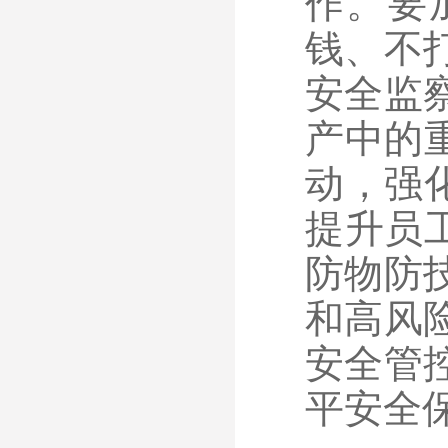
作。要
钱、不
安全监
产中的
动，强
提升员
防物防
和高风
安全管
平安全