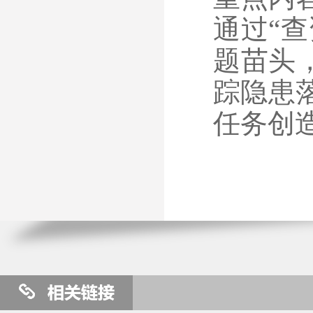
通过“
题苗头
踪隐患
任务创