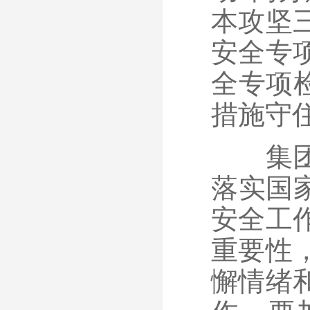
本攻坚
安全专
全专项
措施守
集团公
落实国
安全工
重要性
懈情绪