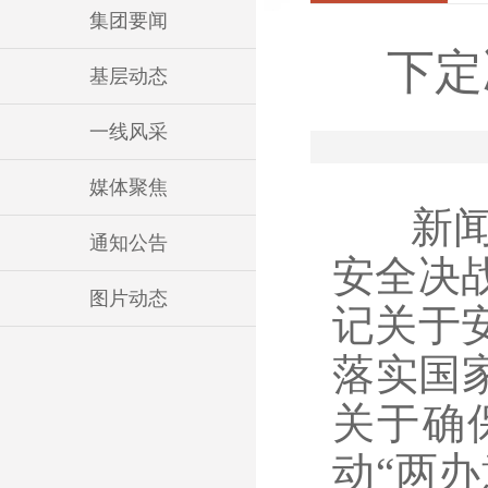
集团要闻
下定
基层动态
一线风采
媒体聚焦
新闻部
通知公告
安全决
图片动态
记关于
落实国
关于确
动“两