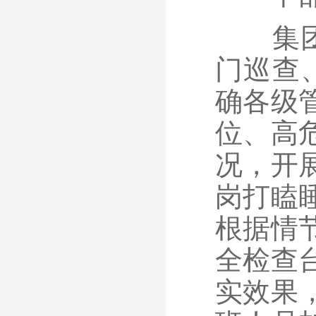
集团公
门巡查
确各级
位、高
况，开
岗打瞌
根据情
全检查
实效果