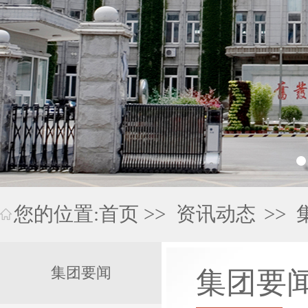
您的位置:
首页
>>
资讯动态
>>
集团要闻
集团要