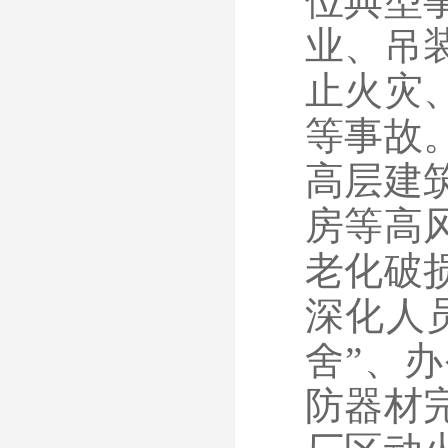
位典型
业、吊
止火灾
等事故
高层建
房等高
老化破
深化人
舍”、
防器材