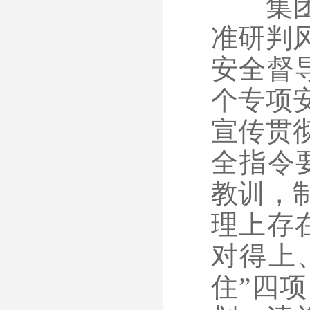
集团公
准研判
安全督
个专项
宣传贯
全指令
教训，
理上存
对得上
住”四