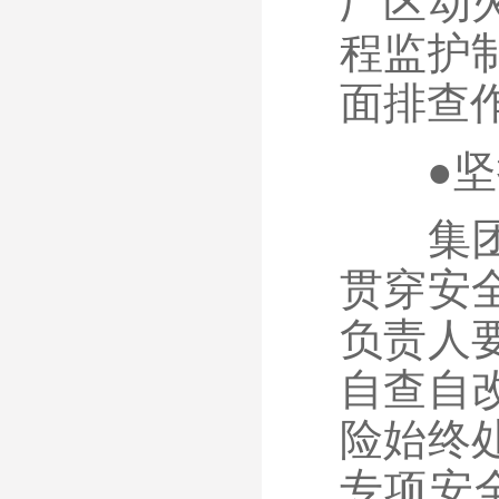
厂区动
程监护
面排查
●坚持
集团公
贯穿安
负责人
自查自
险始终
专项安