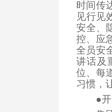
时间传
见行见
安全、
控、应
全员安
讲话及
位、每
习惯，
●开展