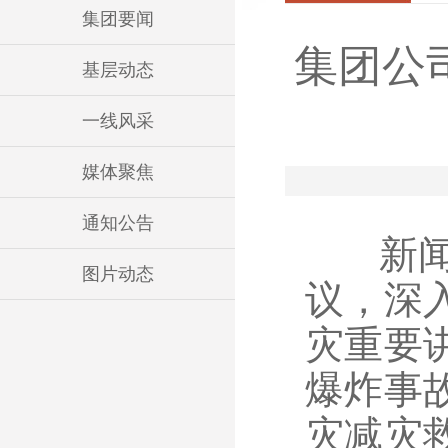
集团要闻
集团公
基层动态
一线风采
媒体聚焦
通知公告
新闻部
图片动态
议，深
灾重要
爆炸事
灾减灾