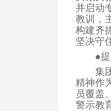
并启动
教训，
构建齐
坚决守
●提高
集团公
精神作
员覆盖
警示教