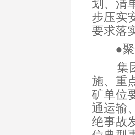
划、清
步压实
要求落
●聚焦
集团公
施、重
矿单位
通运输
绝事故