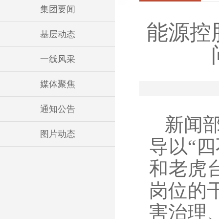
集团要闻
能源控
基层动态
一线风采
媒体聚焦
通知公告
新闻部
图片动态
导以“
和老虎
岗位的
害治理