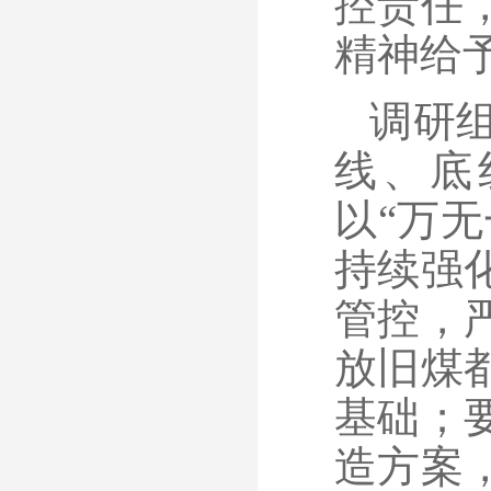
控责任
精神给
调研
线、底
以“万
持续强
管控，
放旧煤
基础；
造方案