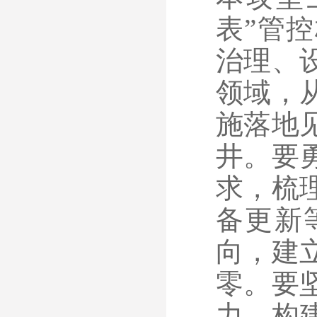
表”管
治理、
领域，
施落地
井。要
求，梳
备更新
向，建
零。要
力，构