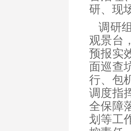
研、现
调研
观景台
预报实
面巡查
行、包
调度指
全保障
划等工