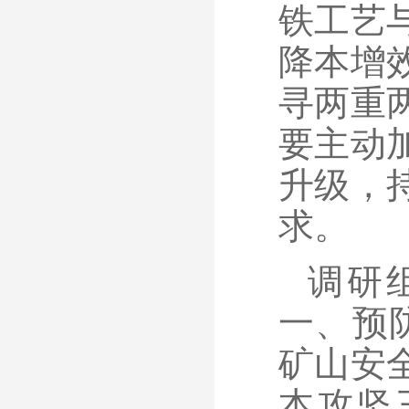
铁工艺
降本增
寻两重
要主动
升级，
求。
调研
一、预
矿山安
本攻坚