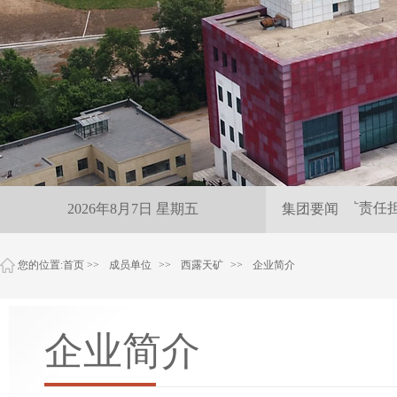
雨夜紧急保供 尽显抚矿责任担
2026年8月7日 星期五
集团要闻
您的位置:
首页
>>
成员单位
>>
西露天矿
>>
企业简介
企业简介