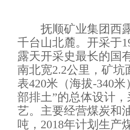
抚顺矿业集团西露
千台山北麓。开采于19
露天开采史最长的国有
南北宽2.2公里，矿坑
表420米（海拔-34
部排土”的总体设计，
艺。主要经营煤炭和油
吨，2018年计划生产