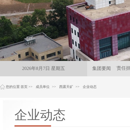
雨夜紧急保供 尽显抚矿责任担
2026年8月7日 星期五
集团要闻
您的位置:
首页
>>
成员单位
>>
西露天矿
>>
企业动态
企业动态