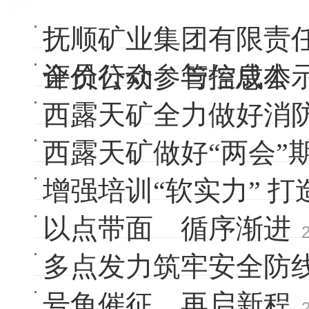
抚顺矿业集团有限责
评价公众参与信息公
全员行动 管控成本
西露天矿全力做好消
西露天矿做好“两会”
增强培训“软实力” 打
以点带面 循序渐进
多点发力筑牢安全防
号角催征 再启新程