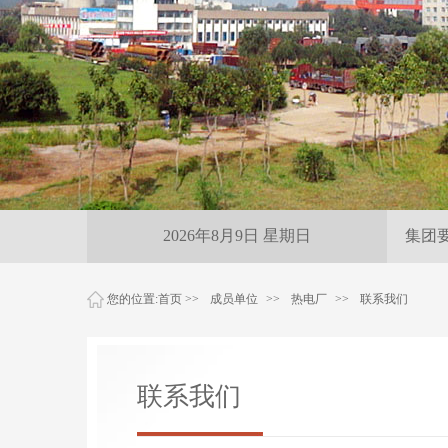
雨夜紧急保供 尽
2026年8月9日 星期日
集团
您的位置:
首页
>>
成员单位
>>
热电厂
>>
联系我们
联系我们