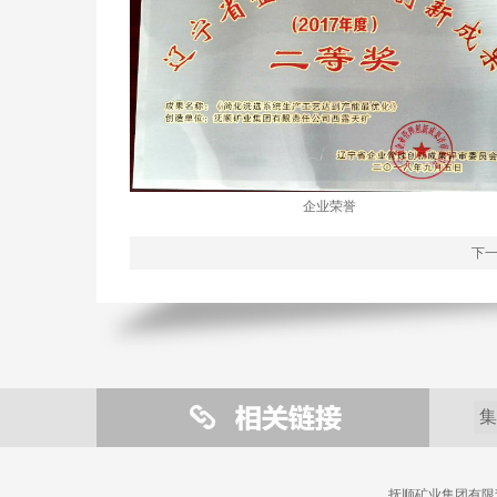
企业荣誉
下
抚顺矿业集团有限责任公司 