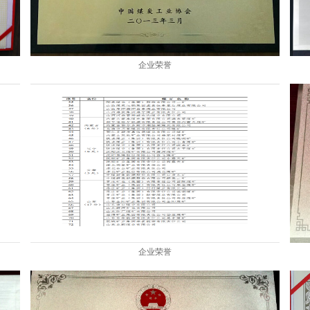
企业荣誉
企业荣誉