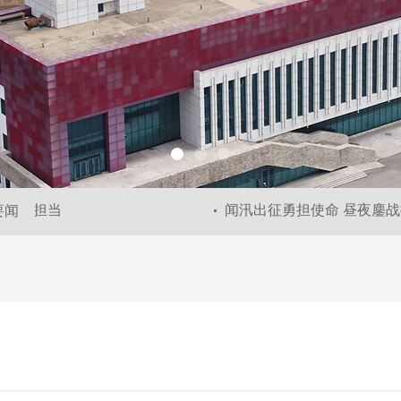
任担当
闻汛出征勇担使命 昼夜鏖战排涝
要闻