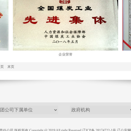
企业荣誉
一页
末页
版权所有 Copyright @ 2019 All right Reserved 辽ICP备 28174722-1号 辽公安网备