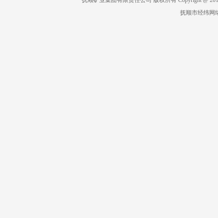
抚顺矿业集团有限责任公司 版权所有 Copyright @ 2019 All 
抚顺市经纬网