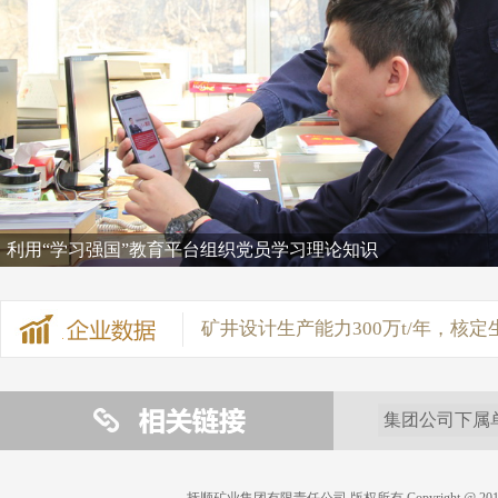
矿井设计生产能力300万t/年，核定