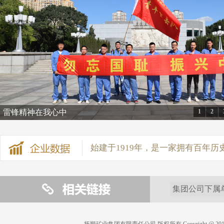
始建于1919年，是一家拥有百年历