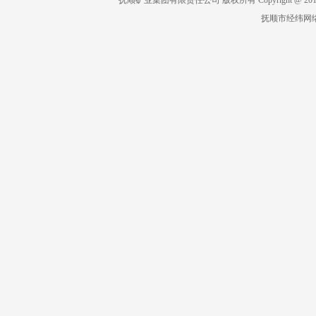
抚顺矿业集团有限责任公司 版权所有 Copyright @ 2019 All 
抚顺市经纬网