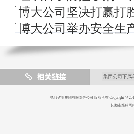
博大公司坚决打赢打胜
博大公司举办安全生
抚顺矿业集团有限责任公司 版权所有 Copyright @ 2019 All 
抚顺市经纬网