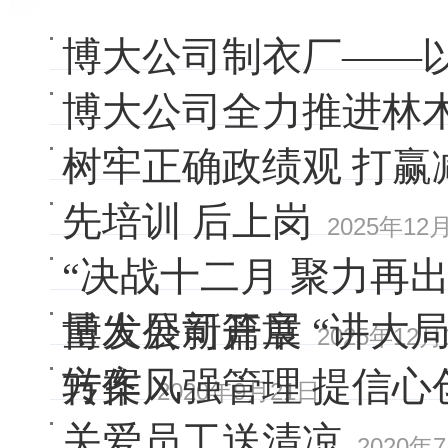
博大公司制衣厂——以
博大公司全力推进林
树牢正确政绩观 打赢
先培训 后上岗
2025年12
“决战十二月 聚力再
量发展新篇章
博大公司开展 “讲大
2025年12月
方案
转作风强管理 提信心
2020年9月21日
关爱员工送清凉
2020年