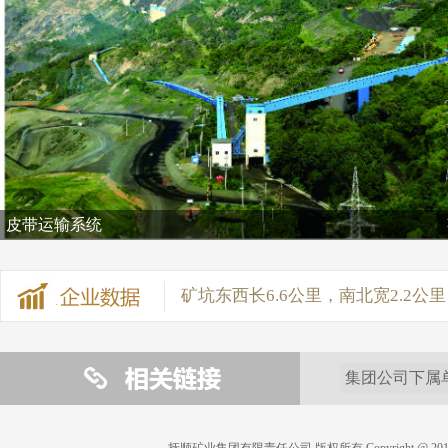
矿坑东西长6.6公里，南北宽2.2公里