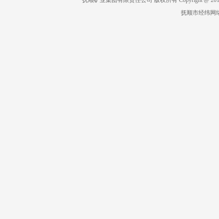
抚顺矿业集团有限责任公司 版权所有 Copyright @ 2019 All 
抚顺市经纬网