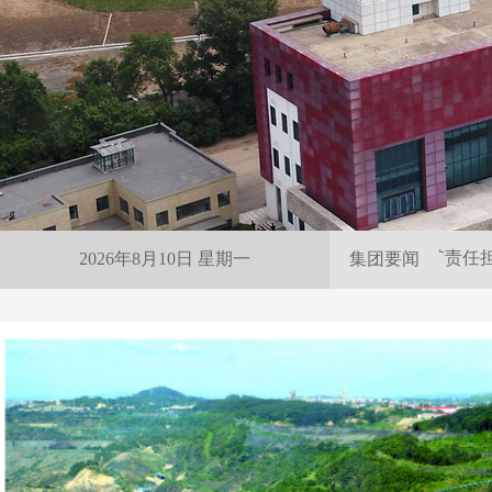
雨夜紧急保供 尽显抚矿责任担
2026年8月10日 星期一
集团要闻